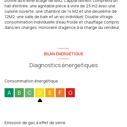
bonne au 6 ème étage de 6M2. L'appartement comprend un
hall d'entrée, une agréable pièce à vivre de 23 m2 avec une
cuisine ouverte, une chambre de 14 M2 et une deuxième de
12M2, une salle de bain et un wc indivIduel. Double vitrage,
consommation individuelle d'eau froide et chauffage compris
dans les charges. Honoraire d'agence à la charge du vendeur.
BILAN ÉNERGÉTIQUE
Diagnostics énergetiques
Consommation énergétique
A
B
C
D
E
F
G
Emission de gaz à effet de serre