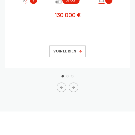
1
Balcon
1
130 000 €
VOIR LE BIEN