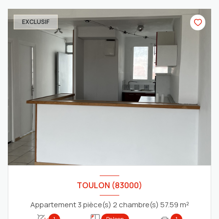
EXCLUSIF
TOULON (83000)
Appartement 3 pièce(s) 2 chambre(s) 57.59 m²