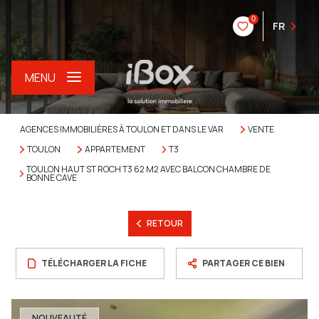
0
FR
MENU
AGENCES IMMOBILIÈRES À TOULON ET DANS LE VAR
VENTE
TOULON
APPARTEMENT
T3
TOULON HAUT ST ROCH T3 62 M2 AVEC BALCON CHAMBRE DE
BONNE CAVE
RETOUR
TÉLÉCHARGER LA FICHE
PARTAGER CE BIEN
NOUVEAUTÉ