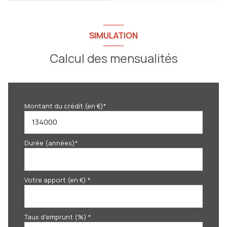
SIMULATION
Calcul des mensualités
Montant du crédit (en €)*
Durée (années)*
Votre apport (en €) *
Taux d'emprunt (%) *