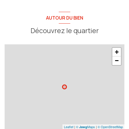
AUTOUR DU BIEN
Découvrez le quartier
+
−
Leaflet
|
©
Maps
|
© OpenStreetMap
Jawg