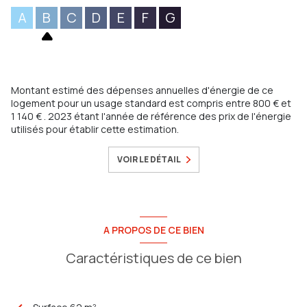
A
B
C
D
E
F
G
Montant estimé des dépenses annuelles d'énergie de ce
logement pour un usage standard est compris entre 800 € et
1 140 € . 2023 étant l'année de référence des prix de l'énergie
utilisés pour établir cette estimation.
VOIR LE DÉTAIL
A PROPOS DE CE BIEN
Caractéristiques de ce bien