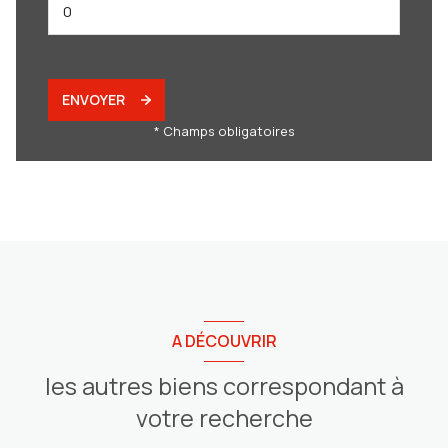
ENVOYER
* Champs obligatoires
A DÉCOUVRIR
les autres biens correspondant à
votre recherche