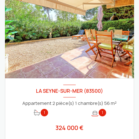
LA SEYNE-SUR-MER (83500)
Appartement 2 pièce(s) 1 chambre(s) 56 m²
1
1
324 000 €