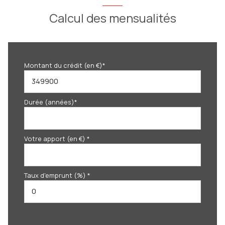
Calcul des mensualités
Montant du crédit (en €)*
Durée (années)*
Votre apport (en €) *
Taux d'emprunt (%) *