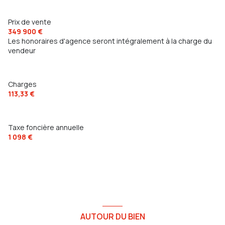
Prix de vente
349 900 €
Les honoraires d'agence seront intégralement à la charge du
vendeur
Charges
113,33 €
Taxe foncière annuelle
1 098 €
AUTOUR DU BIEN