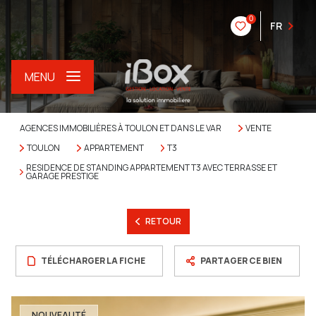
0
FR
MENU
AGENCES IMMOBILIÈRES À TOULON ET DANS LE VAR
VENTE
TOULON
APPARTEMENT
T3
RESIDENCE DE STANDING APPARTEMENT T3 AVEC TERRASSE ET
GARAGE PRESTIGE
RETOUR
TÉLÉCHARGER LA FICHE
PARTAGER CE BIEN
NOUVEAUTÉ