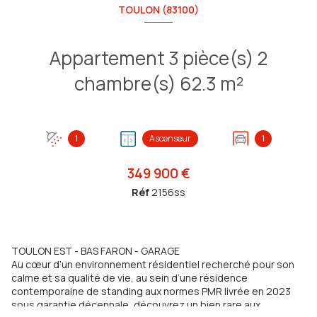
TOULON (83100)
Appartement 3 pièce(s) 2
chambre(s) 62.3 m²
1
Ascenseur
1
349 900 €
Réf
2156ss
TOULON EST - BAS FARON - GARAGE
Au cœur d’un environnement résidentiel recherché pour son
calme et sa qualité de vie, au sein d’une résidence
contemporaine de standing aux normes PMR livrée en 2023
sous garantie décennale, découvrez un bien rare aux