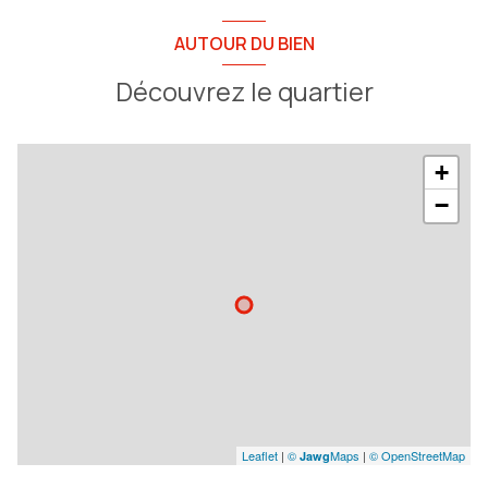
AUTOUR DU BIEN
Découvrez le quartier
+
−
Leaflet
|
©
Maps
|
© OpenStreetMap
Jawg