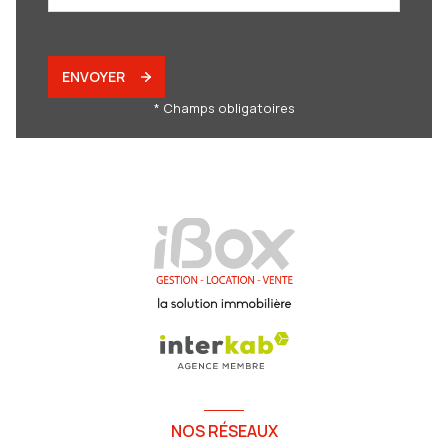
ENVOYER
* Champs obligatoires
NOS RÉSEAUX