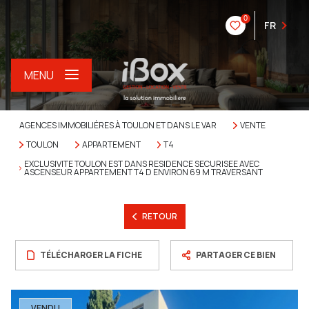
0
FR
MENU
AGENCES IMMOBILIÈRES À TOULON ET DANS LE VAR
VENTE
TOULON
APPARTEMENT
T4
EXCLUSIVITE TOULON EST DANS RESIDENCE SECURISEE AVEC
ASCENSEUR APPARTEMENT T4 D ENVIRON 69 M TRAVERSANT
RETOUR
TÉLÉCHARGER LA FICHE
PARTAGER CE BIEN
VENDU