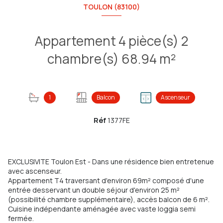
TOULON (83100)
Appartement 4 pièce(s) 2
chambre(s) 68.94 m²
1
Balcon
Ascenseur
Réf
1377FE
EXCLUSIVITE Toulon Est - Dans une résidence bien entretenue
avec ascenseur.
Appartement T4 traversant d'environ 69m² composé d'une
entrée desservant un double séjour d'environ 25 m²
(possibilité chambre supplémentaire), accès balcon de 6 m².
Cuisine indépendante aménagée avec vaste loggia semi
fermée.