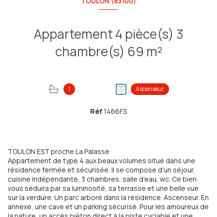
TOULON (83100)
Appartement 4 pièce(s) 3
chambre(s) 69 m²
1
Ascenseur
Réf
1466FS
TOULON EST proche La Palasse
Appartement de type 4 aux beaux volumes situé dans une
résidence fermée et sécurisée. Il se compose d'un séjour,
cuisine indépendante, 3 chambres, salle d'eau, wc. Ce bien
vous séduira par sa luminosité, sa terrasse et une belle vue
sur la verdure. Un parc arboré dans la résidence. Ascenseur. En
annexe, une cave et un parking sécurisé. Pour les amoureux de
la nature, un accès piéton direct à la piste cyclable et une