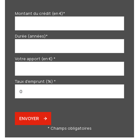
Montant du crédit (en €)*
Durée (années)*
Votre apport (en €) *
Taux d'emprunt (%) *
ENVOYER
* Champs obligatoires