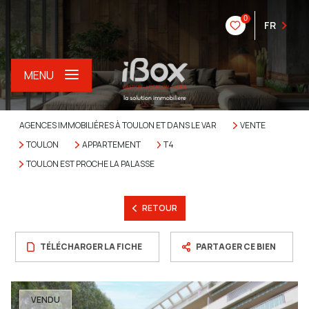
0
FR
MENU
AGENCES IMMOBILIÈRES À TOULON ET DANS LE VAR
VENTE
TOULON
APPARTEMENT
T4
TOULON EST PROCHE LA PALASSE
RETOUR
TÉLÉCHARGER LA FICHE
PARTAGER CE BIEN
VENDU