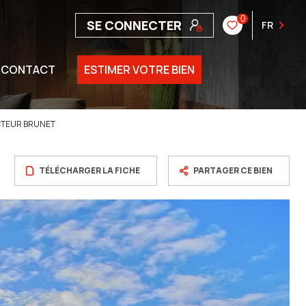
0
SE CONNECTER
FR
CONTACT
ESTIMER VOTRE BIEN
CTEUR BRUNET
TÉLÉCHARGER LA FICHE
PARTAGER CE BIEN