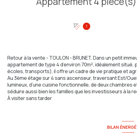
1
Retour à la vente - TOULON - BRUNET, Dans un petit imme
appartement de type 4 d’environ 70m², idéalement situé
écoles, transports), il offre un cadre de vie pratique et ag
Au 3ème étage sur 4 sans ascenseur, traversant Est/Oues
lumineux, d’une cuisine fonctionnelle, de deux chambres et 
séduire aussi bien les familles que les investisseurs à la r
À visiter sans tarder
BILAN ÉNERGÉ