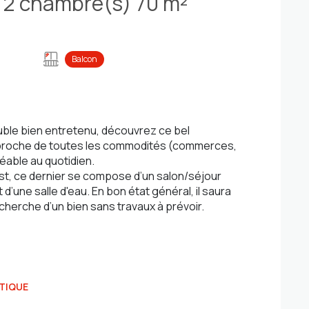
Appartement 4 pièce(s) 2 chambre(s) 70 m²
Balcon
uble bien entretenu, découvrez ce bel
, proche de toutes les commodités (commerces,
réable au quotidien.
t, ce dernier se compose d’un salon/séjour
d’une salle d'eau. En bon état général, il saura
echerche d’un bien sans travaux à prévoir.
TIQUE