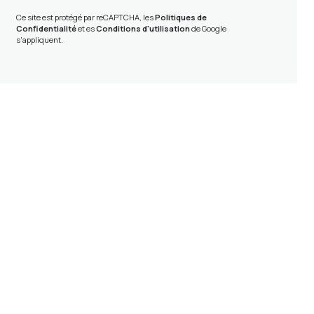
Ce site est protégé par reCAPTCHA, les
Politiques de
Confidentialité
et es
Conditions d'utilisation
de Google
s'appliquent.