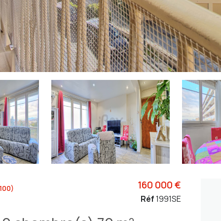
160 000 €
100)
Réf
1991SE