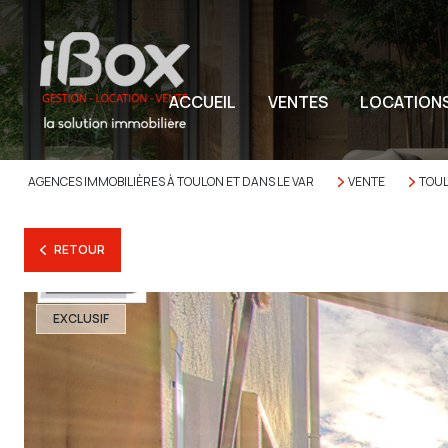
ACCUEIL
VENTES
LOCATION
AGENCES IMMOBILIÈRES À TOULON ET DANS LE VAR
VENTE
TOU
RETOUR
EXCLUSIF