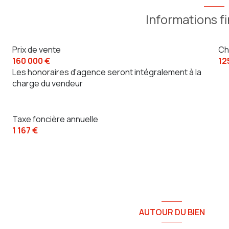
Informations f
Prix de vente
Ch
160 000 €
12
Les honoraires d'agence seront intégralement à la
charge du vendeur
Taxe foncière annuelle
1 167 €
AUTOUR DU BIEN