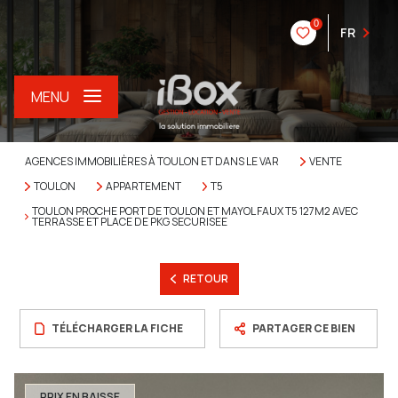
0
FR
MENU
AGENCES IMMOBILIÈRES À TOULON ET DANS LE VAR
VENTE
TOULON
APPARTEMENT
T5
TOULON PROCHE PORT DE TOULON ET MAYOL FAUX T5 127M2 AVEC
TERRASSE ET PLACE DE PKG SECURISEE
RETOUR
TÉLÉCHARGER LA FICHE
PARTAGER CE BIEN
PRIX EN BAISSE