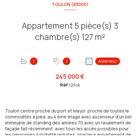
TOULON (83000)
Appartement 5 pièce(s) 3
chambre(s) 127 m²
1
1
Ascenseur
245 000 €
Réf
121ck
Toulon centre proche du port et Mayol: proche de toutes le
commodités à pied, au 4 ème étage avec ascenseur d'un bel
immeuble de standing des années 70 avec un ravalement de
façade fait récemment, avec tous les accès possibles pour
les personnes à mobilité reduites, spacieux appartement de