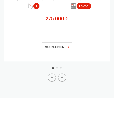
1
Balcon
275 000 €
VOIR LE BIEN