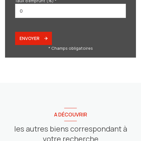
Taux d'emprunt (%) *
ENVOYER
* Champs obligatoires
A DÉCOUVRIR
les autres biens correspondant à
votre recherche