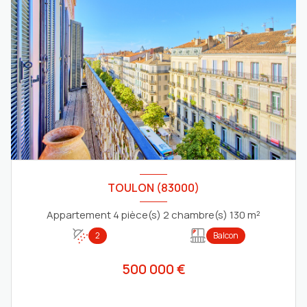
TOULON (83000)
Appartement 4 pièce(s) 2 chambre(s) 130 m²
2
Balcon
500 000 €