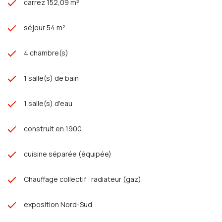
carrez 152,09 m²
séjour 54 m²
4 chambre(s)
1 salle(s) de bain
1 salle(s) d'eau
construit en 1900
cuisine séparée (équipée)
Chauffage collectif : radiateur (gaz)
exposition Nord-Sud