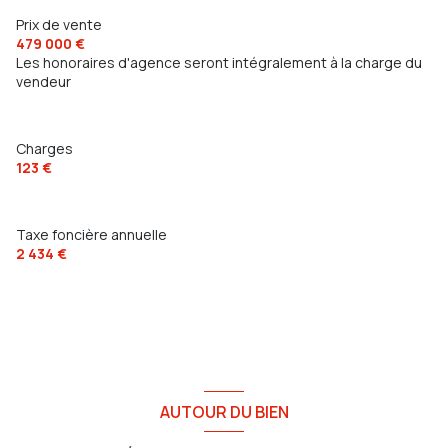
Prix de vente
479 000 €
Les honoraires d'agence seront intégralement à la charge du
vendeur
Charges
123 €
Taxe foncière annuelle
2 434 €
AUTOUR DU BIEN