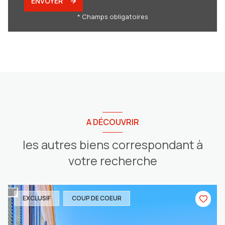
ENVOYER
* Champs obligatoires
A DÉCOUVRIR
les autres biens correspondant à
votre recherche
EXCLUSIF
COUP DE COEUR