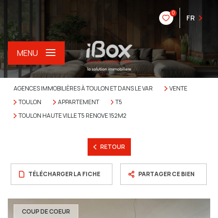
0
FR
MENU
AGENCES IMMOBILIÈRES À TOULON ET DANS LE VAR
VENTE
TOULON
APPARTEMENT
T5
TOULON HAUTE VILLE T5 RENOVE 152M2
RETOUR
TÉLÉCHARGER LA FICHE
PARTAGER CE BIEN
COUP DE COEUR