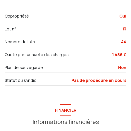
chambre
9.28 m²
Copropriété
Oui
chambre
15.33 m²
Lot n°
13
Nombre de lots
44
Quote part annuelle des charges
1 486 €
Plan de sauvegarde
Non
Statut du syndic
Pas de procédure en cours
FINANCIER
Informations financières