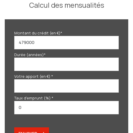
Calcul des mensualités
Montant du crédit (en €)*
Durée (années)*
Votre apport (en €) *
Taux d'emprunt (%) *