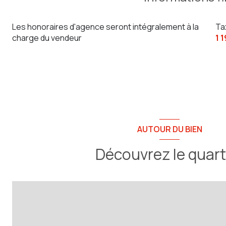
Les honoraires d'agence seront intégralement à la
Ta
charge du vendeur
1 
AUTOUR DU BIEN
Découvrez le quart