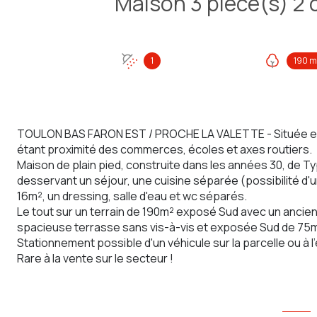
1
190 m
TOULON BAS FARON EST / PROCHE LA VALETTE - Située en 
étant proximité des commerces, écoles et axes routiers.
Maison de plain pied, construite dans les années 30, de T
desservant un séjour, une cuisine séparée (possibilité d'
16m², un dressing, salle d'eau et wc séparés.
Le tout sur un terrain de 190m² exposé Sud avec un ancie
spacieuse terrasse sans vis-à-vis et exposée Sud de 75m
Stationnement possible d'un véhicule sur la parcelle ou à l'
Rare à la vente sur le secteur !