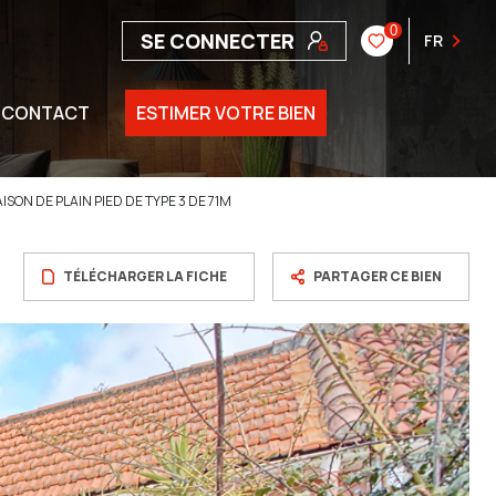
0
SE CONNECTER
FR
CONTACT
ESTIMER VOTRE BIEN
SON DE PLAIN PIED DE TYPE 3 DE 71M
TÉLÉCHARGER LA FICHE
PARTAGER CE BIEN