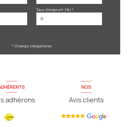
Taux d'emprunt (%) *
* Champs obligatoires
ADHÉRENTS
NOS
s adhérons
Avis clients