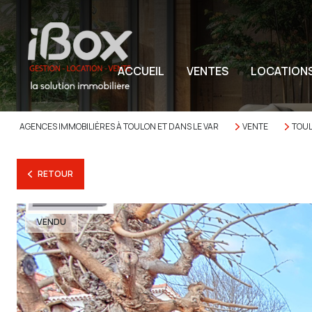
ACCUEIL
VENTES
LOCATION
AGENCES IMMOBILIÈRES À TOULON ET DANS LE VAR
VENTE
TOU
RETOUR
VENDU