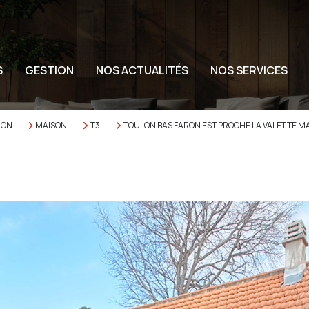
S
GESTION
NOS ACTUALITÉS
NOS SERVICES
LON
MAISON
T3
TOULON BAS FARON EST PROCHE LA VALETTE MAI