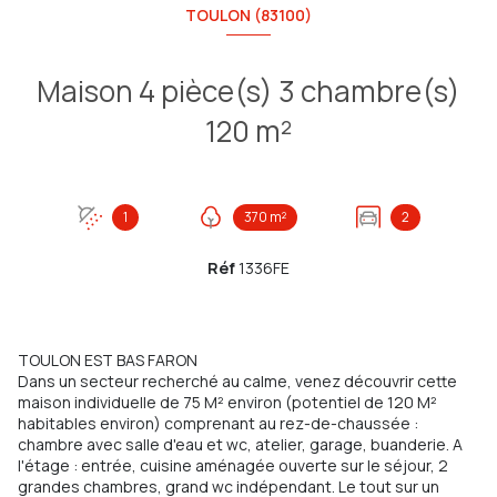
TOULON (83100)
Maison 4 pièce(s) 3 chambre(s)
120 m²
1
370 m²
2
Réf
1336FE
TOULON EST BAS FARON
Dans un secteur recherché au calme, venez découvrir cette
maison individuelle de 75 M² environ (potentiel de 120 M²
habitables environ) comprenant au rez-de-chaussée :
chambre avec salle d'eau et wc, atelier, garage, buanderie. A
l'étage : entrée, cuisine aménagée ouverte sur le séjour, 2
grandes chambres, grand wc indépendant. Le tout sur un