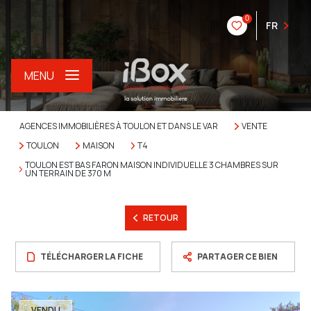
0
FR
MENU
AGENCES IMMOBILIÈRES À TOULON ET DANS LE VAR
VENTE
TOULON
MAISON
T4
TOULON EST BAS FARON MAISON INDIVIDUELLE 3 CHAMBRES SUR
UN TERRAIN DE 370 M
RETOUR
TÉLÉCHARGER LA FICHE
PARTAGER CE BIEN
VENDU