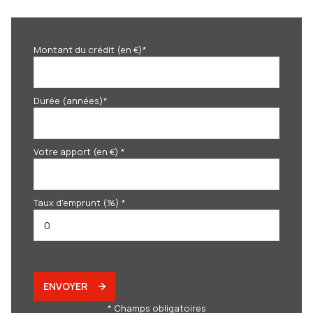
Montant du crédit (en €)*
Durée (années)*
Votre apport (en €) *
Taux d'emprunt (%) *
ENVOYER
* Champs obligatoires