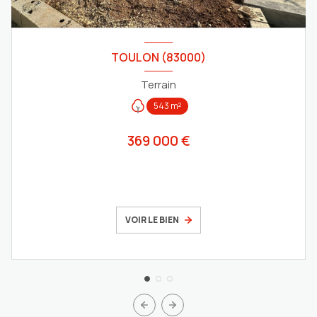
TOULON (83000)
Terrain
543 m²
369 000 €
VOIR LE BIEN