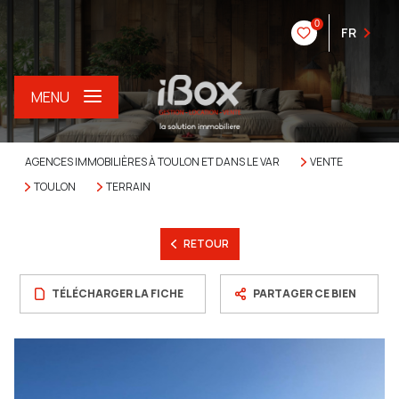
0
FR
MENU
AGENCES IMMOBILIÈRES À TOULON ET DANS LE VAR
VENTE
TOULON
TERRAIN
RETOUR
TÉLÉCHARGER LA FICHE
PARTAGER CE BIEN