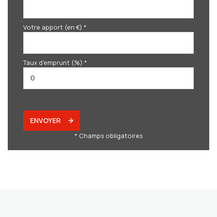
Votre apport (en €) *
Taux d'emprunt (%) *
ENVOYER
* Champs obligatoires