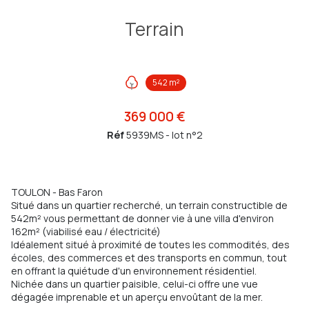
Terrain
542 m²
369 000 €
Réf
5939MS - lot n°2
TOULON - Bas Faron
Situé dans un quartier recherché, un terrain constructible de
542m² vous permettant de donner vie à une villa d'environ
162m² (viabilisé eau / électricité)
Idéalement situé à proximité de toutes les commodités, des
écoles, des commerces et des transports en commun, tout
en offrant la quiétude d'un environnement résidentiel.
Nichée dans un quartier paisible, celui-ci offre une vue
dégagée imprenable et un aperçu envoûtant de la mer.