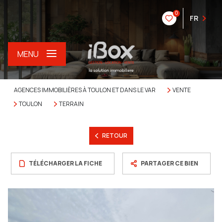
0
FR
MENU
AGENCES IMMOBILIÈRES À TOULON ET DANS LE VAR
VENTE
TOULON
TERRAIN
RETOUR
TÉLÉCHARGER LA FICHE
PARTAGER CE BIEN