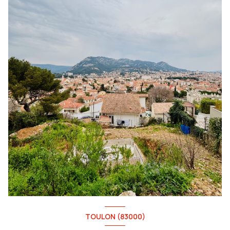
TOULON (83000)