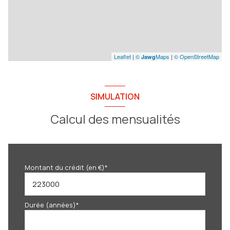
Leaflet
|
©
Maps
|
© OpenStreetMap
Jawg
SIMULATION
Calcul des mensualités
Montant du crédit (en €)*
Durée (années)*