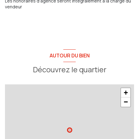
Les honoraires d'agence seront intégralement à la charge du
vendeur
AUTOUR DU BIEN
Découvrez le quartier
+
−