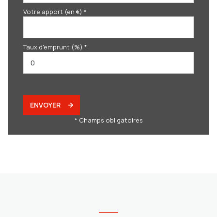
Votre apport (en €) *
Taux d'emprunt (%) *
ENVOYER
* Champs obligatoires