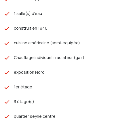
1 salle(s) d'eau
construit en 1940
cuisine américaine (semi-équipée)
Chauffage individuel : radiateur (gaz)
exposition Nord
1er étage
3 étage(s)
quartier seyne centre