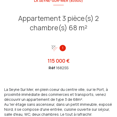
LA SEYNE-SUR-MER (83500)
Appartement 3 pièce(s) 2
chambre(s) 68 m²
1
115 000 €
Réf
1682SS
La Seyne Sur Mer, en plein coeur du centre ville, sur le Port, à
proximité immédiate des commerces et transports, venez
découvrir un appartement de type 3 de 68m².
Au 1er étage sans ascenseur, dans un petit immeuble, exposé
Nord, il se compose d'une entrée, cuisine ouverte sur séjour,
salle d'eau, WC, deux chambres. Le tout à rafraichir.