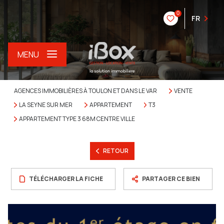
0
FR
MENU
AGENCES IMMOBILIÈRES À TOULON ET DANS LE VAR
VENTE
LA SEYNE SUR MER
APPARTEMENT
T3
APPARTEMENT TYPE 3 68M CENTRE VILLE
RETOUR
TÉLÉCHARGER LA FICHE
PARTAGER CE BIEN