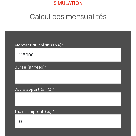
SIMULATION
Calcul des mensualités
Montant du crédit (en €)*
Durée (années)*
Votre apport (en €) *
Taux d'emprunt (%) *