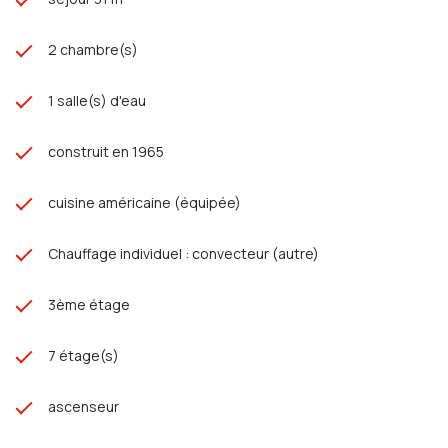
2 chambre(s)
1 salle(s) d'eau
construit en 1965
cuisine américaine (équipée)
Chauffage individuel : convecteur (autre)
3ème étage
7 étage(s)
ascenseur