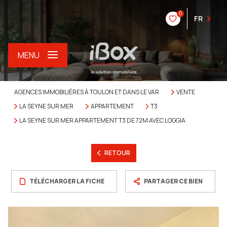
0
FR
MENU
AGENCES IMMOBILIÈRES À TOULON ET DANS LE VAR
VENTE
LA SEYNE SUR MER
APPARTEMENT
T3
LA SEYNE SUR MER APPARTEMENT T3 DE 72M AVEC LOGGIA
RETOUR
TÉLÉCHARGER LA FICHE
PARTAGER CE BIEN