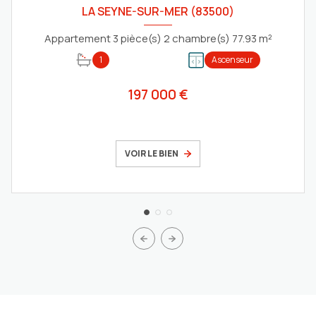
LA SEYNE-SUR-MER (83500)
Appartement 3 pièce(s) 2 chambre(s) 77.93 m²
1
Ascenseur
197 000 €
VOIR LE BIEN