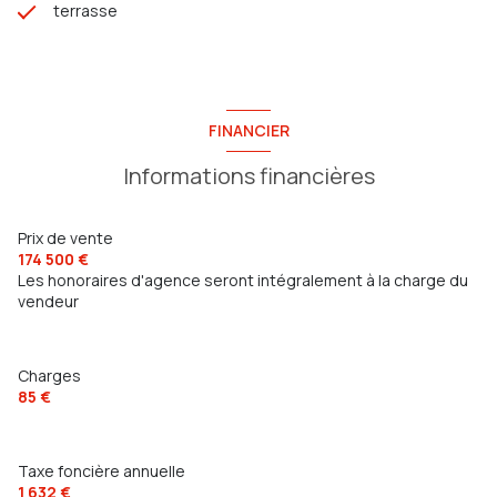
terrasse
FINANCIER
Informations financières
Prix de vente
174 500 €
Les honoraires d'agence seront intégralement à la charge du
vendeur
Charges
85 €
Taxe foncière annuelle
1 632 €