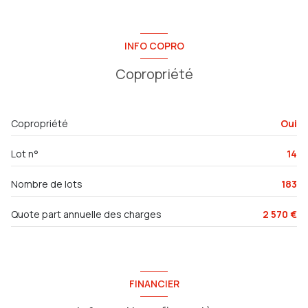
INFO COPRO
Copropriété
Copropriété
Oui
Lot n°
14
Nombre de lots
183
Quote part annuelle des charges
2 570 €
FINANCIER