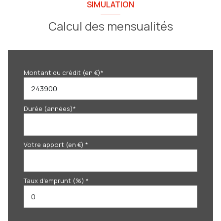
SIMULATION
Calcul des mensualités
Montant du crédit (en €)*
Durée (années)*
Votre apport (en €) *
Taux d'emprunt (%) *