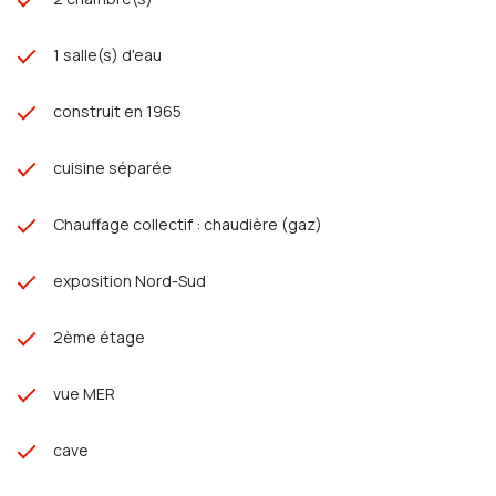
1 salle(s) d'eau
construit en 1965
cuisine séparée
Chauffage collectif : chaudière (gaz)
exposition Nord-Sud
2ème étage
vue MER
cave