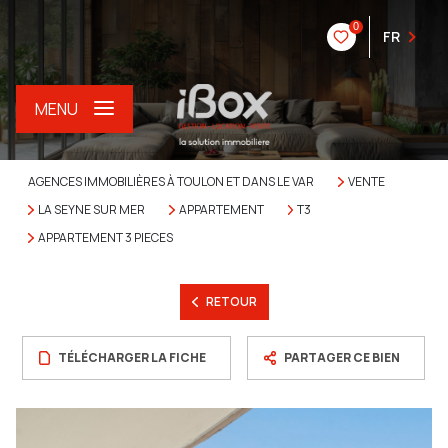
0
FR
MENU
AGENCES IMMOBILIÈRES À TOULON ET DANS LE VAR
VENTE
LA SEYNE SUR MER
APPARTEMENT
T3
APPARTEMENT 3 PIECES
RETOUR
TÉLÉCHARGER LA FICHE
PARTAGER CE BIEN