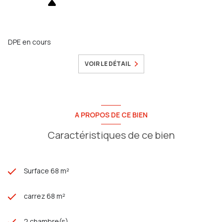
DPE en cours
VOIR LE DÉTAIL
A PROPOS DE CE BIEN
Caractéristiques de ce bien
Surface 68 m²
carrez 68 m²
2 chambre(s)