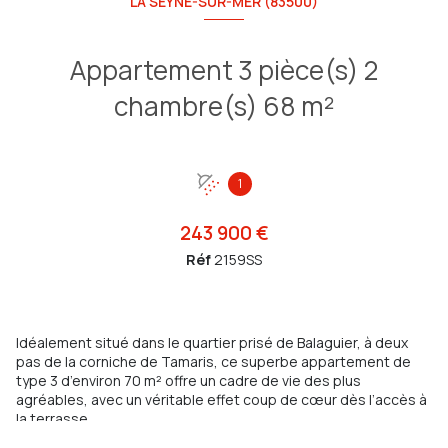
LA SEYNE-SUR-MER (83500)
Appartement 3 pièce(s) 2
chambre(s) 68 m²
1
243 900 €
Réf
2159SS
Idéalement situé dans le quartier prisé de Balaguier, à deux
pas de la corniche de Tamaris, ce superbe appartement de
type 3 d’environ 70 m² offre un cadre de vie des plus
agréables, avec un véritable effet coup de cœur dès l’accès à
la terrasse.
Installé au deuxième étage d’une résidence sécurisée et