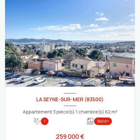
LA SEYNE-SUR-MER (83500)
Appartement 3 pièce(s) 1 chambre(s) 62 m²
1
Balcon
259 000 €