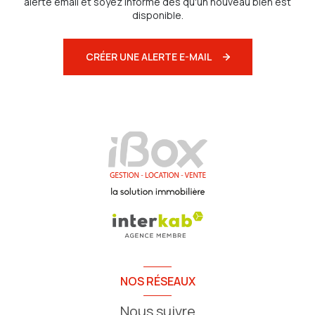
alerte email et soyez informé dès qu'un nouveau bien est
disponible.
CRÉER UNE ALERTE E-MAIL
NOS RÉSEAUX
Nous suivre