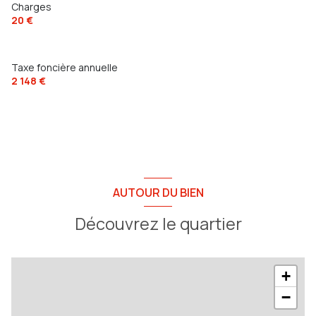
Charges
20 €
Taxe foncière annuelle
2 148 €
AUTOUR DU BIEN
Découvrez le quartier
+
−