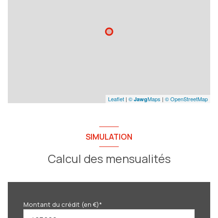
Leaflet
|
©
Maps
|
© OpenStreetMap
Jawg
SIMULATION
Calcul des mensualités
Montant du crédit (en €)*