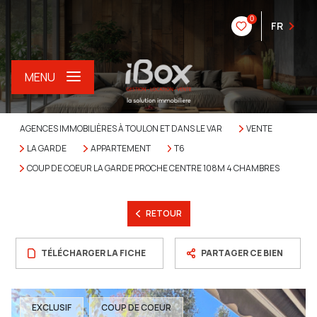
0
FR
MENU
AGENCES IMMOBILIÈRES À TOULON ET DANS LE VAR
VENTE
LA GARDE
APPARTEMENT
T6
COUP DE COEUR LA GARDE PROCHE CENTRE 108M 4 CHAMBRES
RETOUR
TÉLÉCHARGER LA FICHE
PARTAGER CE BIEN
EXCLUSIF
COUP DE COEUR