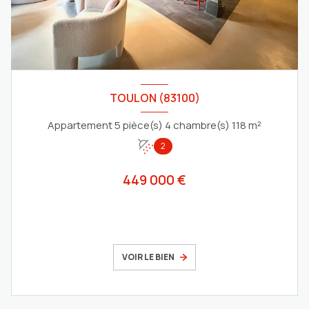
TOULON (83100)
Appartement 5 pièce(s) 4 chambre(s) 118 m²
2
449 000 €
VOIR LE BIEN