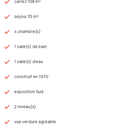
carrez 108 m²
séjour 35 m²
4 chambre(s)
1 salle(s) de bain
1 salle(s) d'eau
construit en 1970
exposition Sud
2 niveau(x)
vue verdure agréable