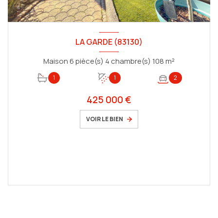
LA GARDE (83130)
Maison 6 pièce(s) 4 chambre(s) 108 m²
1
1
2
425 000 €
VOIR LE BIEN