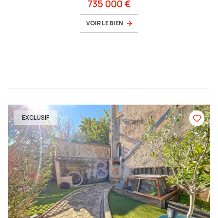
735 000 €
VOIR LE BIEN
EXCLUSIF