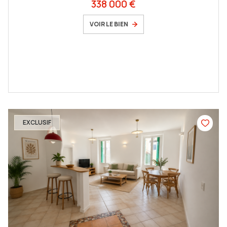
338 000 €
VOIR LE BIEN
EXCLUSIF