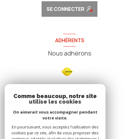
SE CONNECTER
ADHÉRENTS
Nous adhérons
NOS
Comme beaucoup, notre site
utilise les cookies
Avis clients
On aimerait vous accompagner pendant
votre visite.
En poursuivant, vous acceptez l'utilisation des
cookies par ce site, afin de vous proposer des
contenus adaptés et réaliser des statistiques !