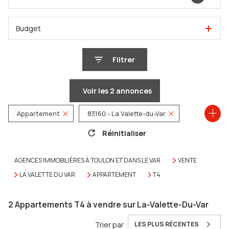
Budget
Filtrer
Voir les
2
annonces
Appartement
83160 - La Valette-du-Var
Réinitialiser
4 Pièces
AGENCES IMMOBILIÈRES À TOULON ET DANS LE VAR
VENTE
LA VALETTE DU VAR
APPARTEMENT
T4
2
Appartements T4 à vendre sur La-Valette-Du-Var
Trier par
LES PLUS RÉCENTES