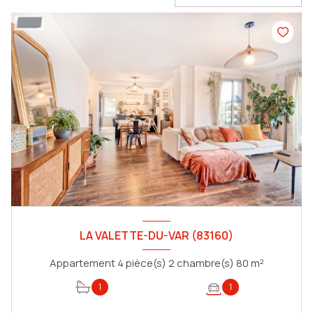
LA VALETTE-DU-VAR (83160)
Appartement 4 pièce(s) 2 chambre(s) 80 m²
1
1