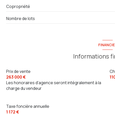
interphone
Copropriété
Nombre de lots
FINANCIE
Informations f
Prix de vente
Ch
263 000 €
11
Les honoraires d'agence seront intégralement à la
charge du vendeur
Taxe foncière annuelle
1 172 €