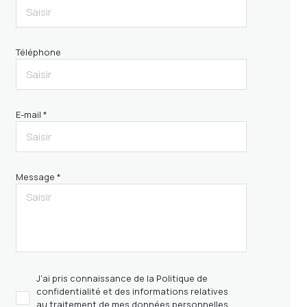
Téléphone
E-mail *
Message *
J'ai pris connaissance de la Politique de
confidentialité et des informations relatives
au traitement de mes données personnelles