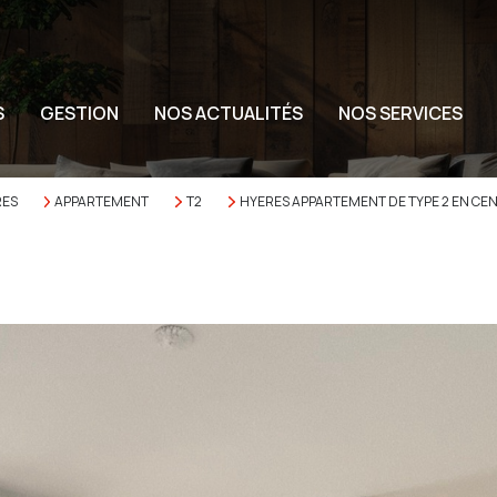
S
GESTION
NOS ACTUALITÉS
NOS SERVICES
RES
APPARTEMENT
T2
HYERES APPARTEMENT DE TYPE 2 EN CEN