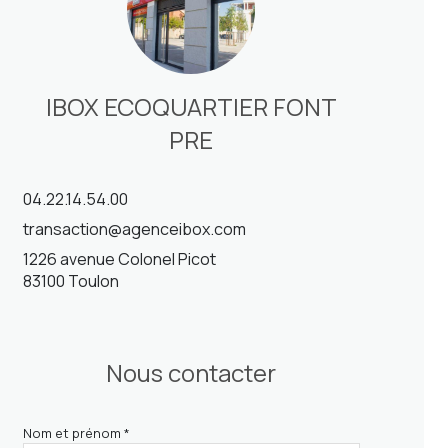
IBOX ECOQUARTIER FONT
PRE
04.22.14.54.00
transaction@agenceibox.com
1226 avenue Colonel Picot
83100 Toulon
Nous contacter
Nom et prénom *