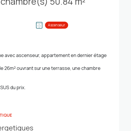
Appartement 2 pièce(s) 1 chambre(s) 50.84 m²
Ascenseur
e avec ascenseur, appartement en dernier étage
 de 26m² ouvrant sur une terrasse, une chambre
 SUS du prix.
TIQUE
ergetiques