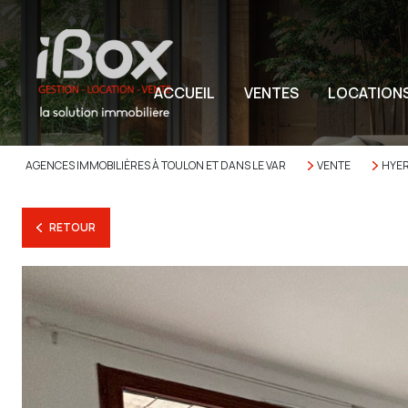
ACCUEIL
VENTES
LOCATION
AGENCES IMMOBILIÈRES À TOULON ET DANS LE VAR
VENTE
HYE
RETOUR