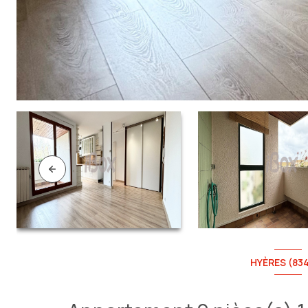
HYÈRES (83