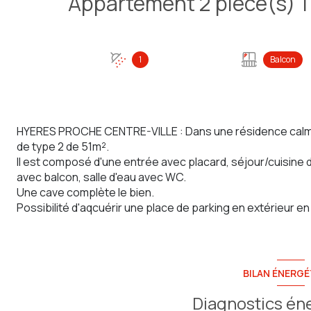
1
Balcon
HYERES PROCHE CENTRE-VILLE : Dans une résidence calm
de type 2 de 51m².
Il est composé d'une entrée avec placard, séjour/cuisine
avec balcon, salle d'eau avec WC.
Une cave complète le bien.
Possibilité d'aqcuérir une place de parking en extérieur en
BILAN ÉNERGÉ
Diagnostics én