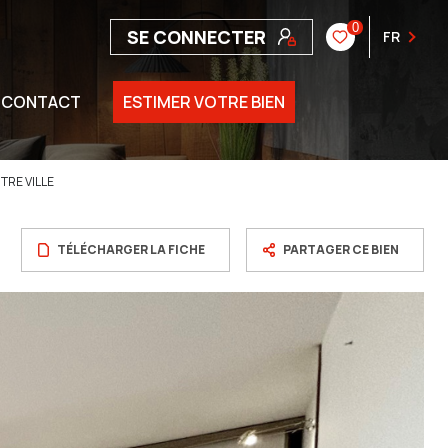
0
SE CONNECTER
FR
CONTACT
ESTIMER VOTRE BIEN
TRE VILLE
TÉLÉCHARGER LA FICHE
PARTAGER CE BIEN