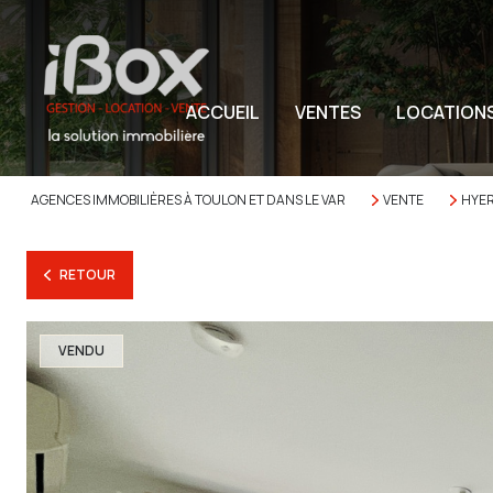
ACCUEIL
VENTES
LOCATION
AGENCES IMMOBILIÈRES À TOULON ET DANS LE VAR
VENTE
HYE
RETOUR
VENDU