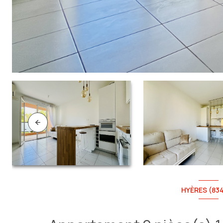
HYÈRES (83