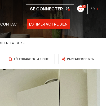
0
SE CONNECTER
FR
CONTACT
ESTIMER VOTRE BIEN
RECENTE A HYERES
TÉLÉCHARGER LA FICHE
PARTAGER CE BIEN