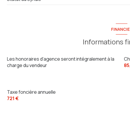
FINANCIE
Informations f
Les honoraires d'agence seront intégralement à la
Ch
charge du vendeur
85
Taxe foncière annuelle
721 €