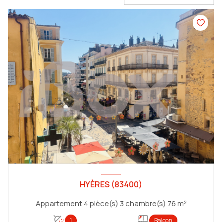
HYÈRES (83400)
Appartement 4 pièce(s) 3 chambre(s) 76 m²
1
Balcon