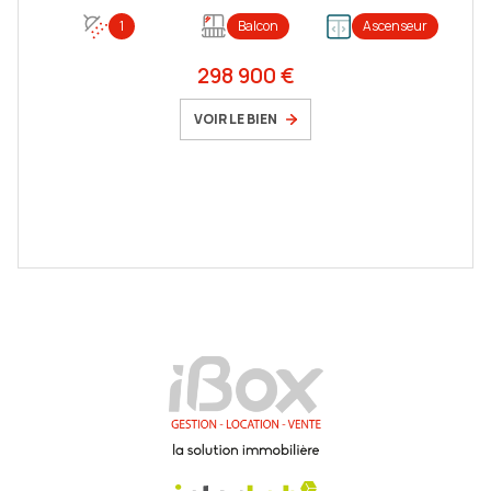
1
Balcon
Ascenseur
298 900 €
VOIR LE BIEN