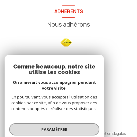
ADHÉRENTS
Nous adhérons
NOS
Comme beaucoup, notre site
utilise les cookies
Avis clients
On aimerait vous accompagner pendant
votre visite.
En poursuivant, vous acceptez l'utilisation des
cookies par ce site, afin de vous proposer des
contenus adaptés et réaliser des statistiques !
© 2026 | Tous droits réservés
PARAMÉTRER
Nos honoraires
Nos partenaires
Mentions légales