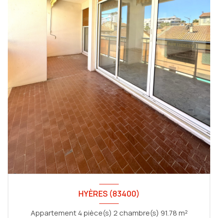
HYÈRES (83400)
Appartement 4 pièce(s) 2 chambre(s) 91.78 m²