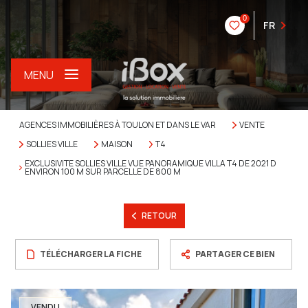
0
FR
MENU
AGENCES IMMOBILIÈRES À TOULON ET DANS LE VAR
VENTE
SOLLIES VILLE
MAISON
T4
EXCLUSIVITE SOLLIES VILLE VUE PANORAMIQUE VILLA T4 DE 2021 D
ENVIRON 100 M SUR PARCELLE DE 800 M
RETOUR
TÉLÉCHARGER LA FICHE
PARTAGER CE BIEN
VENDU