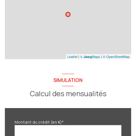
Leaflet
|
©
Maps
|
© OpenStreetMap
Jawg
SIMULATION
Calcul des mensualités
Montant du crédit (en €)*