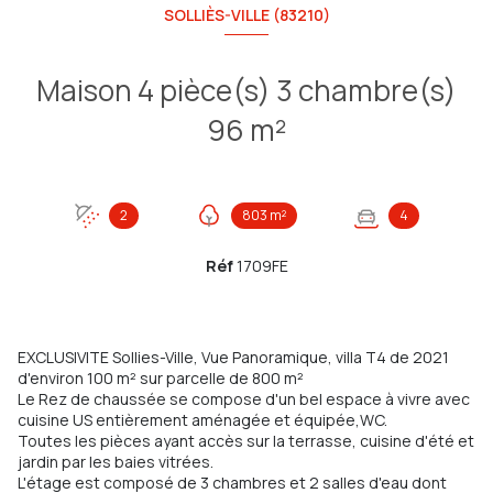
SOLLIÈS-VILLE (83210)
Maison 4 pièce(s) 3 chambre(s)
96 m²
2
803 m²
4
Réf
1709FE
EXCLUSIVITE Sollies-Ville, Vue Panoramique, villa T4 de 2021
d'environ 100 m² sur parcelle de 800 m²
Le Rez de chaussée se compose d'un bel espace à vivre avec
cuisine US entièrement aménagée et équipée,WC.
Toutes les pièces ayant accès sur la terrasse, cuisine d'été et
jardin par les baies vitrées.
L'étage est composé de 3 chambres et 2 salles d'eau dont