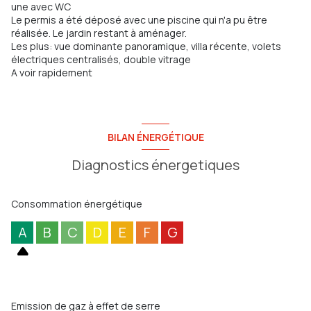
une avec WC
Le permis a été déposé avec une piscine qui n'a pu être
réalisée. Le jardin restant à aménager.
Les plus: vue dominante panoramique, villa récente, volets
électriques centralisés, double vitrage
A voir rapidement
BILAN ÉNERGÉTIQUE
Diagnostics énergetiques
Consommation énergétique
A
B
C
D
E
F
G
Emission de gaz à effet de serre