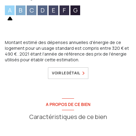
A
B
C
D
E
F
G
Montant estimé des dépenses annuelles d'énergie de ce
logement pour un usage standard est compris entre 320 € et
490 € . 2021 étant l'année de référence des prix de l'énergie
utilisés pour établir cette estimation.
VOIR LE DÉTAIL
A PROPOS DE CE BIEN
Caractéristiques de ce bien