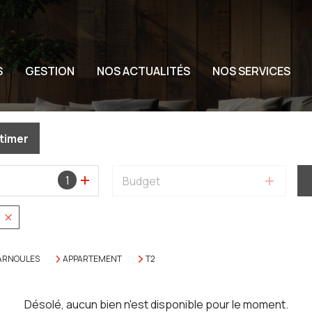
S
GESTION
NOS ACTUALITÉS
NOS SERVICES
timer
1
Budget
s
ARNOULES
APPARTEMENT
T2
Désolé, aucun bien n'est disponible pour le moment.