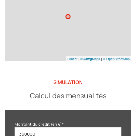
Leaflet
|
©
Maps
|
© OpenStreetMap
Jawg
SIMULATION
Calcul des mensualités
Montant du crédit (en €)*