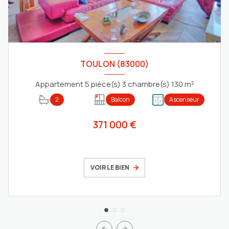
TOULON (83000)
Appartement 5 pièce(s) 3 chambre(s) 130 m²
2
Balcon
Ascenseur
371 000 €
VOIR LE BIEN