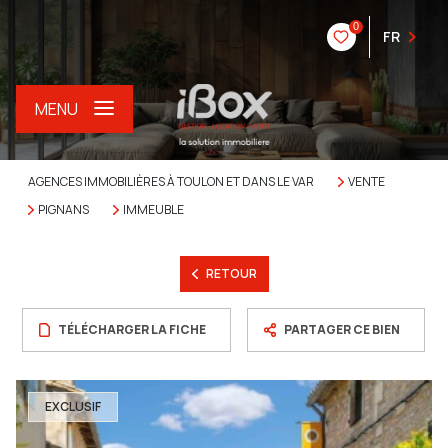
0
FR
MENU
AGENCES IMMOBILIÈRES À TOULON ET DANS LE VAR
VENTE
PIGNANS
IMMEUBLE
RETOUR
TÉLÉCHARGER LA FICHE
PARTAGER CE BIEN
EXCLUSIF