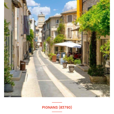
PIGNANS (83790)