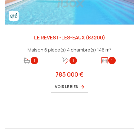
LE REVEST-LES-EAUX (83200)
Maison 6 pièce(s) 4 chambre(s) 148 m²
1
1
1
785 000 €
VOIR LE BIEN