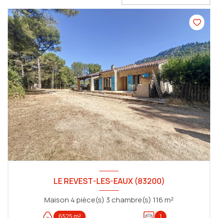
LE REVEST-LES-EAUX (83200)
Maison 4 pièce(s) 3 chambre(s) 116 m²
6525 m²
1