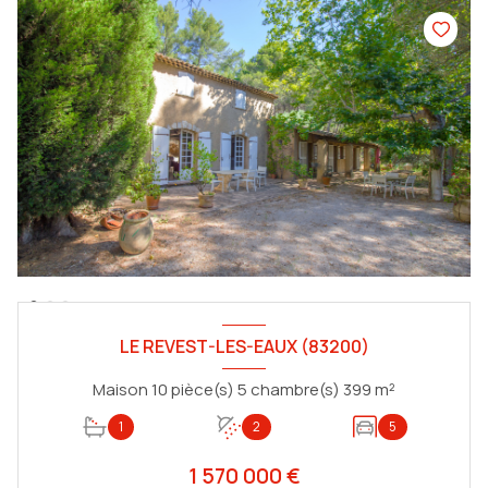
LE REVEST-LES-EAUX (83200)
Maison 10 pièce(s) 5 chambre(s) 399 m²
1
2
5
1 570 000 €