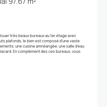
Local commercial 97.67 m²
 louer très beaux bureaux au 1er étage avec
uts plafonds, le bien est composé d'une vaste
ements, une cuisine amnéangée, une salle d'eau
lacard. En complément des ces bureaux, vous