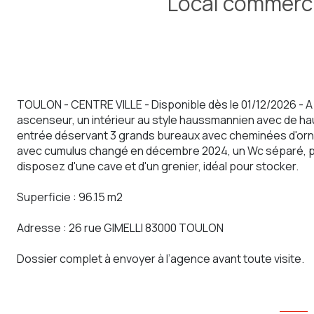
TOULON - CENTRE VILLE - Disponible dès le 01/12/2026 - A
ascenseur, un intérieur au style haussmannien avec de ha
entrée déservant 3 grands bureaux avec cheminées d'orn
avec cumulus changé en décembre 2024, un Wc séparé, p
disposez d'une cave et d'un grenier, idéal pour stocker.
Superficie : 96.15 m2
Adresse : 26 rue GIMELLI 83000 TOULON
Dossier complet à envoyer à l’agence avant toute visite.