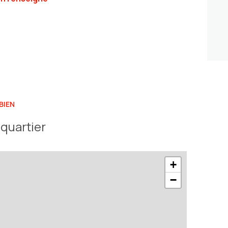
BIEN
quartier
+
−