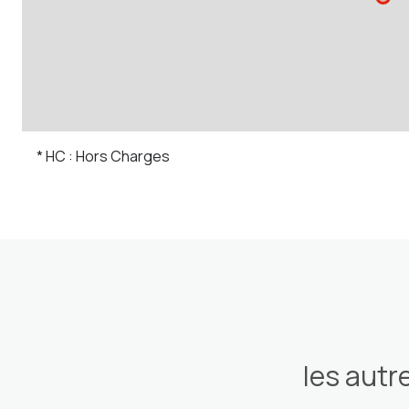
* HC : Hors Charges
les autr