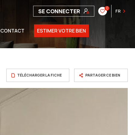
0
SE CONNECTER
FR
CONTACT
ESTIMER VOTRE BIEN
TÉLÉCHARGER LA FICHE
PARTAGER CE BIEN