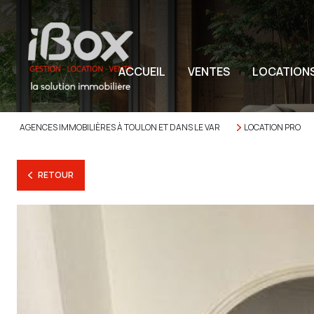
ACCUEIL
VENTES
LOCATION
AGENCES IMMOBILIÈRES À TOULON ET DANS LE VAR
LOCATION PRO
RETOUR