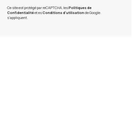
Ce site est protégé par reCAPTCHA, les
Politiques de
Confidentialité
et es
Conditions d'utilisation
de Google
s'appliquent.