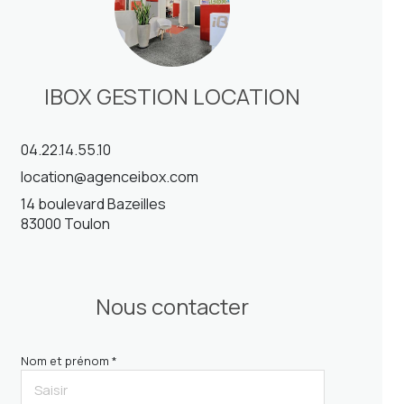
IBOX GESTION LOCATION
04.22.14.55.10
location@agenceibox.com
14 boulevard Bazeilles
83000 Toulon
Nous contacter
Nom et prénom *