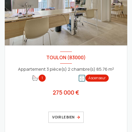
TOULON (83000)
Appartement 3 pièce(s) 2 chambre(s) 85.76 m²
1
Ascenseur
275 000 €
VOIR LE BIEN