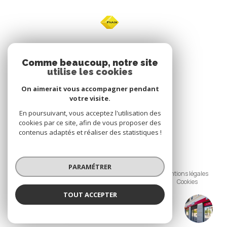
NOS
Comme beaucoup, notre site
utilise les cookies
Avis clients
On aimerait vous accompagner pendant
votre visite.
En poursuivant, vous acceptez l'utilisation des
cookies par ce site, afin de vous proposer des
contenus adaptés et réaliser des statistiques !
© 2026 | Tous droits réservés
PARAMÉTRER
Nos honoraires
Nos partenaires
Mentions légales
Politique de confidentialité
Admin
Cookies
TOUT ACCEPTER
Réalisé par :
IBOX ECOQUARTIER FONT PRE
Agence