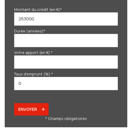
Montant du crédit (en €)*
Durée (années)*
Votre apport (en €) *
Taux d'emprunt (%) *
ENVOYER
* Champs obligatoires