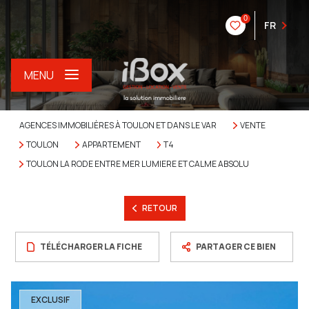
0
FR
MENU
AGENCES IMMOBILIÈRES À TOULON ET DANS LE VAR
VENTE
TOULON
APPARTEMENT
T4
TOULON LA RODE ENTRE MER LUMIERE ET CALME ABSOLU
RETOUR
TÉLÉCHARGER LA FICHE
PARTAGER CE BIEN
EXCLUSIF