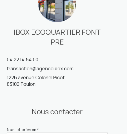
IBOX ECOQUARTIER FONT
PRE
04.22.14.54.00
transaction@agenceibox.com
1226 avenue Colonel Picot
83100 Toulon
Nous contacter
Nom et prénom *