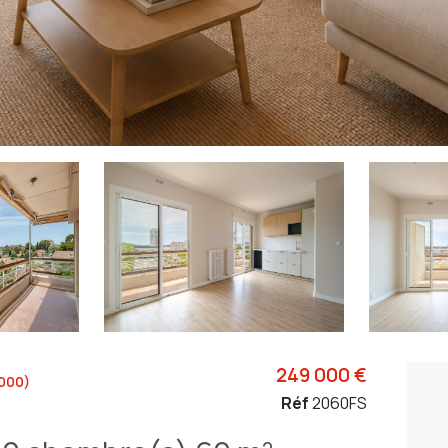
249 000 €
000)
Réf
2060FS