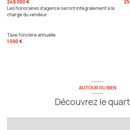
249 000 €
25
Les honoraires d'agence seront intégralement à la
charge du vendeur
Taxe foncière annuelle
1 500 €
AUTOUR DU BIEN
Découvrez le quart