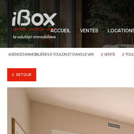
ACCUEIL
VENTES
LOCATION
AGENCES IMMOBILIÈRES À TOULON ET DANS LE VAR
VENTE
TOU
RETOUR