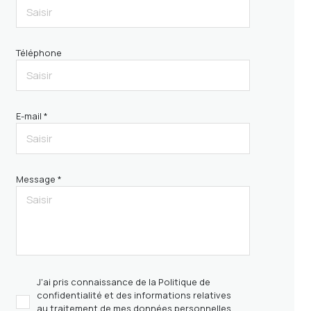
Téléphone
E-mail *
Message *
J'ai pris connaissance de la Politique de
confidentialité et des informations relatives
au traitement de mes données personnelles