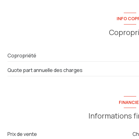
chambre
chambre
INFO COP
Copropr
Copropriété
Quote part annuelle des charges
FINANCIE
Informations f
Prix de vente
Ch