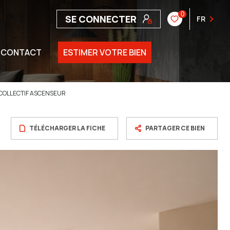
0
SE CONNECTER
FR
CONTACT
ESTIMER VOTRE BIEN
COLLECTIF ASCENSEUR
TÉLÉCHARGER LA FICHE
PARTAGER CE BIEN