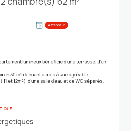
Appartement 4 pièce(s) 2 chambre(s) 62 m²
Ascenseur
partement lumineux bénéficie d’une terrasse, d’un
nviron 30 m² donnant accès à une agréable
11 et 12m²), d’une salle d’eau et de WC séparés.
TIQUE
ergetiques