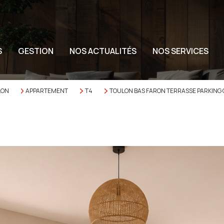
S
GESTION
NOS ACTUALITÉS
NOS SERVICES
LON
APPARTEMENT
T4
TOULON BAS FARON TERRASSE PARKING 