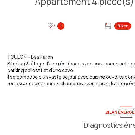
1
Balcon
TOULON – Bas Faron
Situé au 3ᵉ étage d’une résidence avec ascenseur, cet ap
parking collectif et d’une cave.
Il se compose d’un vaste séjour avec cuisine ouverte d’e
terrasse, deux grandes chambres avec placards intégrés ( 
BILAN ÉNERGÉ
Diagnostics én