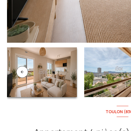
TOULON (83