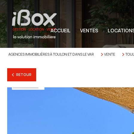
ACCUEIL
VENTES
LOCATION
AGENCES IMMOBILIÈRES À TOULON ET DANS LE VAR
VENTE
TOU
RETOUR