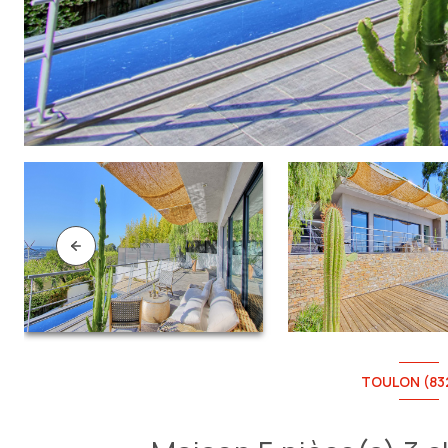
TOULON (83