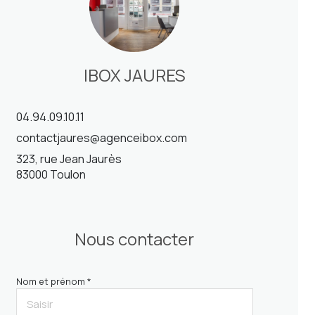
IBOX JAURES
04.94.09.10.11
contactjaures@agenceibox.com
323, rue Jean Jaurès
83000 Toulon
Nous contacter
Nom et prénom *