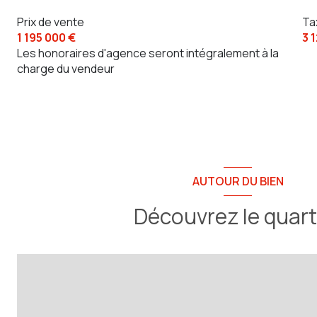
quartier toulon est
Prix de vente
Ta
1 195 000 €
3 
Les honoraires d'agence seront intégralement à la
charge du vendeur
AUTOUR DU BIEN
Découvrez le quart