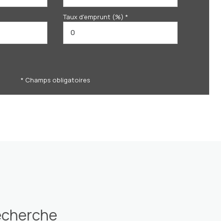
Taux d'emprunt (%) *
* Champs obligatoires
recherche