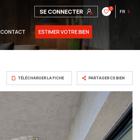
0
SE CONNECTER
FR
CONTACT
ESTIMER VOTRE BIEN
TÉLÉCHARGER LA FICHE
PARTAGER CE BIEN