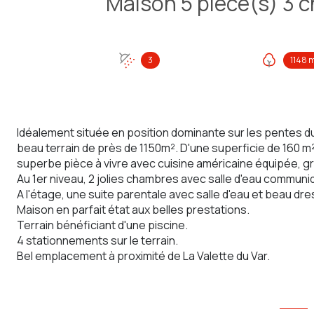
3
1148 
Idéalement située en position dominante sur les pentes du
beau terrain de près de 1150m². D'une superficie de 160
superbe pièce à vivre avec cuisine américaine équipée, 
Au 1er niveau, 2 jolies chambres avec salle d'eau commun
A l'étage, une suite parentale avec salle d'eau et beau dre
Maison en parfait état aux belles prestations.
Terrain bénéficiant d'une piscine.
4 stationnements sur le terrain.
Bel emplacement à proximité de La Valette du Var.