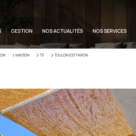
S
GESTION
NOS ACTUALITÉS
NOS SERVICES
LON
MAISON
T5
TOULON EST FARON