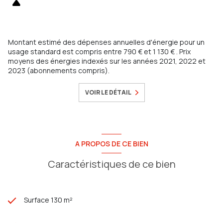
Un bien rare, à découvrir sans attendre !
Montant estimé des dépenses annuelles d'énergie pour un
usage standard est compris entre 790 € et 1 130 € . Prix
moyens des énergies indexés sur les années 2021, 2022 et
2023 (abonnements compris).
VOIR LE DÉTAIL
A PROPOS DE CE BIEN
Caractéristiques de ce bien
Surface 130 m²