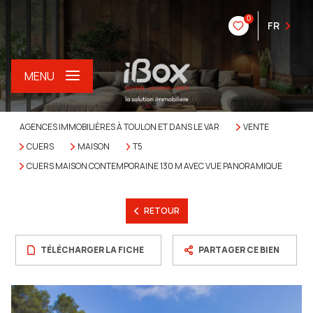
0
FR
MENU
AGENCES IMMOBILIÈRES À TOULON ET DANS LE VAR
VENTE
CUERS
MAISON
T5
CUERS MAISON CONTEMPORAINE 130 M AVEC VUE PANORAMIQUE
RETOUR
TÉLÉCHARGER LA FICHE
PARTAGER CE BIEN