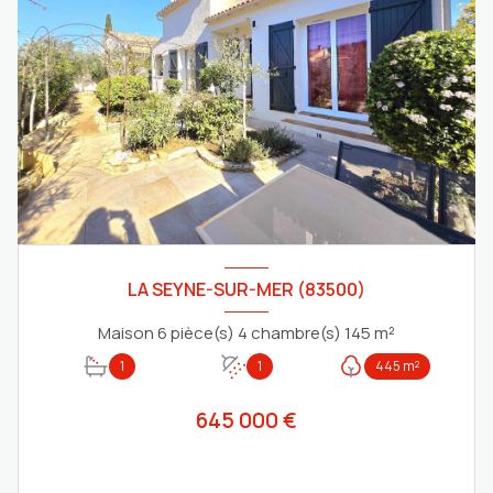
LA SEYNE-SUR-MER (83500)
Maison 6 pièce(s) 4 chambre(s) 145 m²
1
1
445 m²
645 000 €