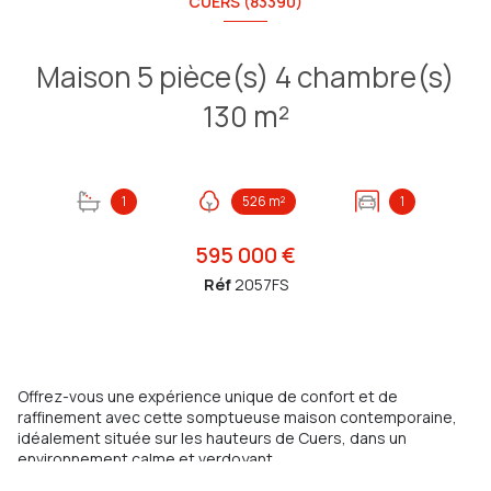
CUERS (83390)
Maison 5 pièce(s) 4 chambre(s)
130 m²
1
526 m²
1
595 000 €
Réf
2057FS
Offrez-vous une expérience unique de confort et de
raffinement avec cette somptueuse maison contemporaine,
idéalement située sur les hauteurs de Cuers, dans un
environnement calme et verdoyant.
Construite en 2024, cette propriété de 130 m² habitables sur