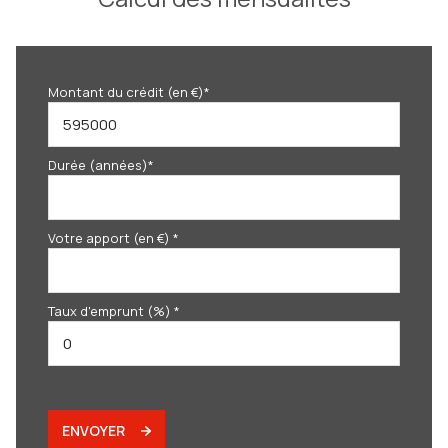
Montant du crédit (en €)*
Durée (années)*
Votre apport (en €) *
Taux d'emprunt (%) *
ENVOYER