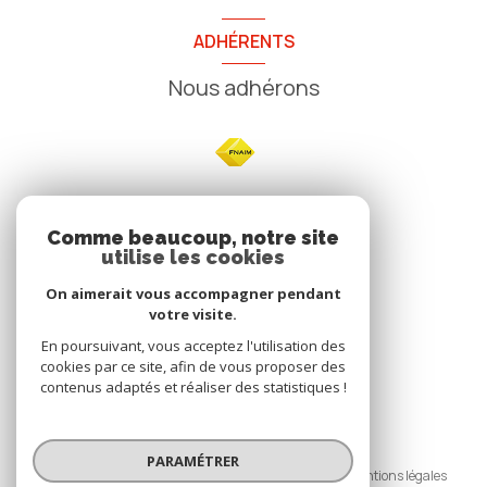
ADHÉRENTS
Nous adhérons
NOS
Comme beaucoup, notre site
utilise les cookies
Avis clients
On aimerait vous accompagner pendant
votre visite.
En poursuivant, vous acceptez l'utilisation des
cookies par ce site, afin de vous proposer des
contenus adaptés et réaliser des statistiques !
© 2026 | Tous droits réservés
PARAMÉTRER
Nos honoraires
Nos partenaires
Mentions légales